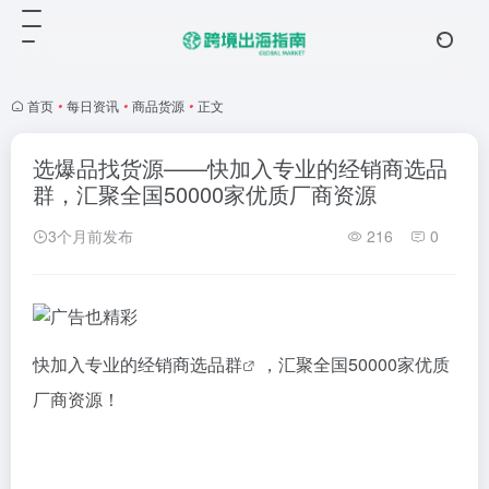
首页
•
每日资讯
•
商品货源
•
正文
选爆品找货源——快加入专业的经销商选品
群，汇聚全国50000家优质厂商资源
3个月前发布
216
0
快加入专业的
经销商选品群
，汇聚全国50000家优质
厂商资源！