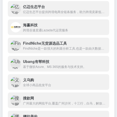
亿迈生态平台
亿迈生态平台提供跨境电商全链条服务，助力跨境卖家低门槛、高效率开拓全球生意。
海赢科技
跨境谷速卖通Lazada代运营服务
FindNiche无货源选品工具
FindNiche是一款强大的利基分析工具,也是一款由大数据构建起来的跨境电商选品工具。
Ubang有帮科技
基于微软Azure、MS 365的服务与技术支持。
义乌购
全球小商品批发平台
搜款网
广州最大的网批平台,覆盖广州沙河，十三行，白马，解放南，潮汕普宁等服装批发市场
娜拉美妆