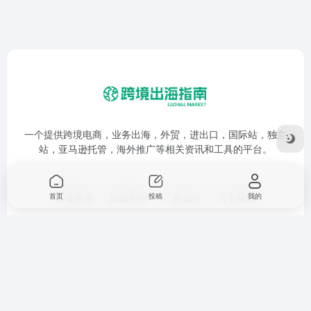
一个提供跨境电商，业务出海，外贸，进出口，国际站，独立
站，亚马逊托管，海外推广等相关资讯和工具的平台。
友链申请
免责声明
广告合作
关于我们
首页
投稿
我的
Copyright © 2026
跨境出海指南
鲁ICP备17053280号-1