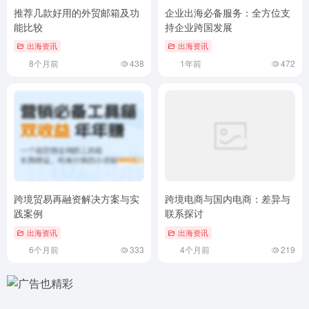
推荐几款好用的外贸邮箱及功
企业出海必备服务：全方位支
能比较
持企业跨国发展
出海资讯
出海资讯
8个月前
438
1年前
472
跨境贸易再融资解决方案与实
跨境电商与国内电商：差异与
践案例
联系探讨
出海资讯
出海资讯
6个月前
333
4个月前
219