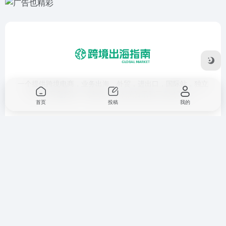
一个提供跨境电商，业务出海，外贸，进出口，国际站，独立
站，亚马逊托管，海外推广等相关资讯和工具的平台。
首页
投稿
我的
友链申请
免责声明
广告合作
关于我们
Copyright © 2026
跨境出海指南
鲁ICP备17053280号-1