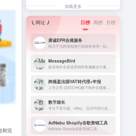
加载更多
网址
日榜
周榜
月榜
唐诚EPR合规服务
致力于为跨境电商打造税务管理一站式服务。
MessageBird
提供海外全渠道营销和客服解决方案，WhatsApp海外营销的第一选择
跨规盈法国VAT转代理+申报
上市公司 (2003.HK)旗下海外合规服务的专业机构,致力帮助全球跨境电商卖家高效出海。
数字酋长
专注于亚马逊、eBay、沃尔玛等行业的跨境卖家解决方案
AdNabu Shopify谷歌营销工具
AdNabu Shopify谷歌营销工具
息和完