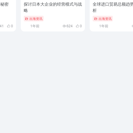
的秘密
探讨日本大企业的经营模式与战
全球进口贸易总额趋
略
析
出海资讯
出海资讯
41
0
1年前
624
0
1年前