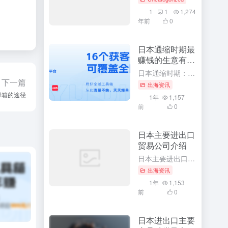
1
1
1,274
年前
0
日本通缩时期最
赚钱的生意有哪
些
日本通缩时期：揭示最赚钱的生意与独特商机 随着日本经济进入通缩时期，许多投资者和企业家都在寻找能够在这一特殊时期获得最大收益的生意。本文将深入探讨在通缩时期，哪些生意最赚钱，并分析这些生意背后的产品或...
下一篇
出海资讯
邮箱的途径
1年
1,157
前
0
日本主要进出口
贸易公司介绍
日本主要进出口贸易公司深度解析：引领全球贸易的领军品牌 随着全球经济一体化的深入发展，日本作为世界经济的重要一环，其进出口贸易在全球范围内具有举足轻重的地位。本文将详细介绍日本主要的进出口贸易公司，深...
出海资讯
1年
1,153
前
0
日本进出口主要