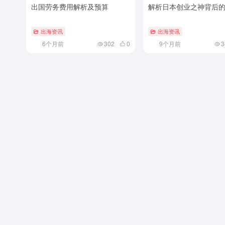
出国劳务费用解析及预算
解析日本创业之神背后
出海资讯
出海资讯
6个月前
302
0
9个月前
3