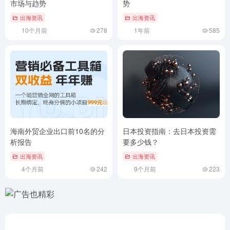
市场与趋势
势
出海资讯
出海资讯
10个月前
278
1年前
585
海南外贸企业出口前10名的分
日本投资指南：去日本投资需
析报告
要多少钱？
出海资讯
出海资讯
4个月前
242
9个月前
223