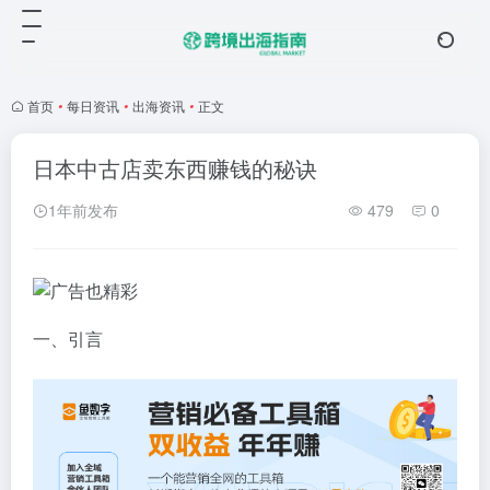
首页
•
每日资讯
•
出海资讯
•
正文
日本中古店卖东西赚钱的秘诀
1年前发布
479
0
一、引言