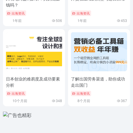
钱吗？
出海资讯
出海资讯
1年前
506
1年前
453
日本创业的难易度及成功要素
了解出国劳务渠道，助你成功
分析
走出国门
出海资讯
出海资讯
10个月前
348
8个月前
367