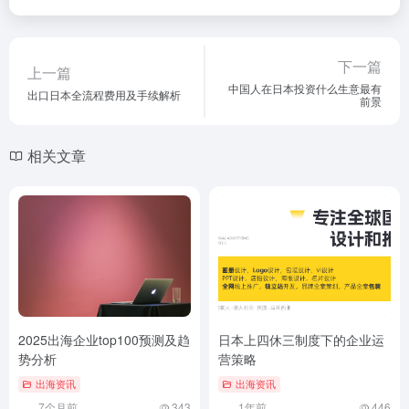
下一篇
上一篇
中国人在日本投资什么生意最有
出口日本全流程费用及手续解析
前景
相关文章
2025出海企业top100预测及趋
日本上四休三制度下的企业运
势分析
营策略
出海资讯
出海资讯
7个月前
343
1年前
446