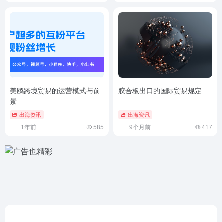
美鸥跨境贸易的运营模式与前
胶合板出口的国际贸易规定
景
出海资讯
出海资讯
1年前
585
9个月前
417