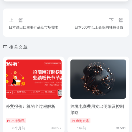
上一篇
下一篇
日本进出口主要产品及市场需求
日本500年以上企业的独特价值
相关文章
外贸报价计算的全过程解析
跨境电商费用支出明细及控制
策略
出海资讯
出海资讯
8个月前
397
1年前
591