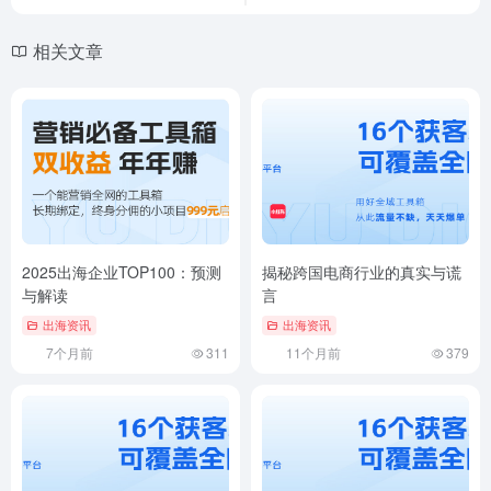
相关文章
2025出海企业TOP100：预测
揭秘跨国电商行业的真实与谎
与解读
言
出海资讯
出海资讯
7个月前
311
11个月前
379