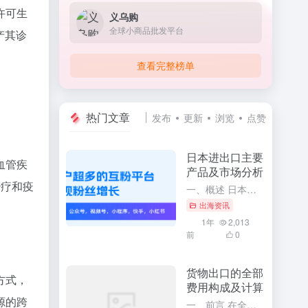
义乌购
全球小商品批发平台
查看完整榜单
，还通
心，其产
热门文章
发布
更新
浏览
点赞
日本进出口主要
产品及市场分析
一、概述 日本作为世界上经济实力雄厚的国家之一，其对外贸易活动十分活跃。通过深入了解日本进出口的主要产品及市场分析，可以更全面地掌握日本的经济发展趋势和国际贸易格局。本文将针对日本进出口的主要产品进行...
出海资讯
因此，
1年
2,013
流
前
0
货物出口的全部
费用构成及计算
一、前言 在全球化的今天，货物出口已经成为了众多企业和商家开展国际贸易的主要方式。要想顺利地开展货物出口业务，必须充分了解货物出口的全部费用构成及其计算方法。这将有助于企业更精确地掌握出口成本，合理制...