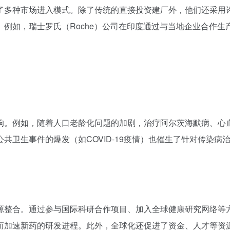
和研发资源的全球配置上。他们不仅在全球范围内设立研发中心
范围。例如，美国辉瑞公司（Pfizer）在全球拥有多个研发中
解到不同地区在医疗需求、政策法规、文化习俗等方面的差异。
需求。这包括调整产品线以适应特定疾病负担（如疟疾在非洲的
略。