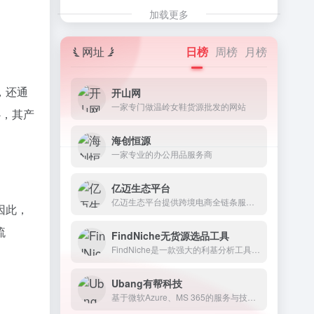
加载更多
网址
日榜
周榜
月榜
开山网
一家专门做温岭女鞋货源批发的网站
海创恒源
一家专业的办公用品服务商
亿迈生态平台
亿迈生态平台提供跨境电商全链条服务，助力跨境卖家低门槛、高效率开拓全球生意。
FindNiche无货源选品工具
FindNiche是一款强大的利基分析工具,也是一款由大数据构建起来的跨境电商选品工具。
Ubang有帮科技
基于微软Azure、MS 365的服务与技术支持。