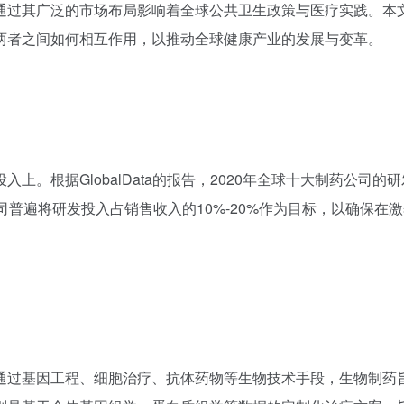
通过其广泛的市场布局影响着全球公共卫生政策与医疗实践。本
两者之间如何相互作用，以推动全球健康产业的发展与变革。
。根据GlobalData的报告，2020年全球十大制药公司的
司普遍将研发投入占销售收入的10%-20%作为目标，以确保在
通过基因工程、细胞治疗、抗体药物等生物技术手段，生物制药