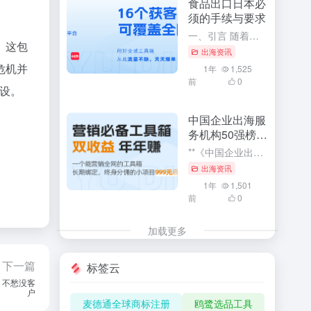
食品出口日本必
须的手续与要求
一、引言 随着全球化的深入发展，食品出口已成为各国经济发展的重要组成部分。特别是对于中国这样的食品生产大国，向日本等国家出口食品已成为重要的经济活动。然而，由于各国的食品安全法规和标准存在差异，食品出...
出海资讯
1年
1,525
前
0
加产品
如何在
中国企业出海服
务机构50强榜单
解读
**《中国企业出海服务机构50强榜单解读》：深度探索与利用企业出海服务的核心竞争力** 在全球化经济浪潮中，中国企业出海已成为一种趋势。而《中国企业出海服务机构50强榜单》的发布，无疑为众多寻求海外市...
出海资讯
1年
1,501
前
0
加载更多
更多基
）技术有
标签云
麦德通全球商标注册
鸥鹭选品工具