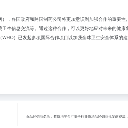
，但也带来了不少挑战。例如，不同地区的法律法规差异可能增
和使用效果；经济波动可能导致市场需求的突然变化等。因此，
药公司面临的重要课题。
新药发现与开发的效率将进一步提高。未来几年内，我们可以期待
新的希望。例如，基于AI的药物重定位（repositioning