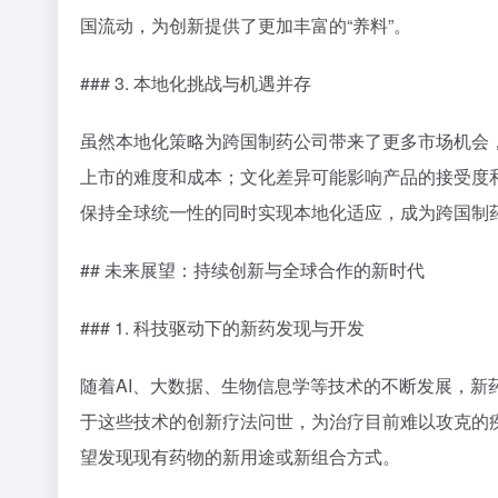
为了更好地适应不同市场的特点，跨国制药公司采取
产、合作研发、以及与当地企业建立战略联盟等方式。
断产品，以更好地服务印度庞大的医疗需求。
## 研发创新与市场布局的相互作用
### 1. 市场需求驱动研发方向
跨国制药公司的研发方向往往受到市场需求的强烈影
病等老年性疾病的新药成为研发的重点。此外，全球公
苗开发的新一轮科研热潮。
### 2. 全球化促进知识共享与资源整合
全球化战略促进了跨国制药公司之间的知识共享和资
企业可以更快地获取最新的科研成果和技术信息，从