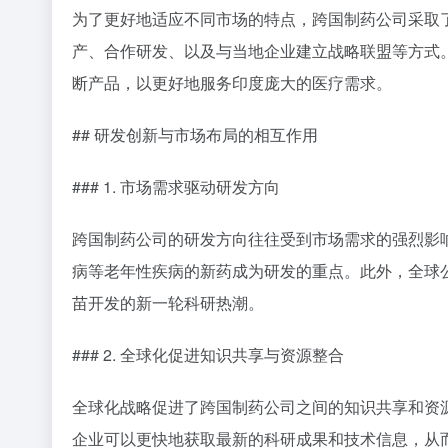
### 1. 全球化战略
跨国制药公司的全球化战略体现在其产品的全球推广
过跨国合作、兼并收购等方式扩大其产品线和市场覆盖
品遍及全球180多个国家和地区。
### 2. 本地化策略
尽管全球化战略至关重要，但跨国制药公司也深刻理
他们逐渐采取本地化策略，以更好地满足当地市场的
行），以及根据当地法律要求调整产品标签和营销策
### 3. 多元化市场进入模式