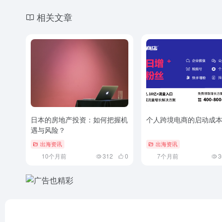
### 2. 更加紧密的全球健康合作机制
面对全球性的公共卫生挑战（如传染病、非传染性疾
括建立更加高效的疫苗和药物研发共享机制、加强跨
推动全球健康事业的共同发展。例如，世界卫生组织
出海资讯
©
版权声明
文章版权归作者所有，未经允许请勿转载。
上一篇
跨国公司转移定价的技巧与风险控制