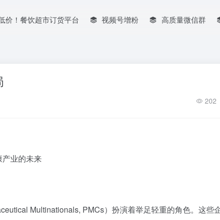
低价！餐饮超市订货平台
视频号增粉
高质量微信群
局
202
康产业的未来
ical Multinationals, PMCs）扮演着举足轻重的角色。这