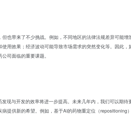
了多种市场进入模式。除了传统的直接投资建厂外，他们还采用
例如，瑞士罗氏（Roche）公司在印度通过与当地企业合作生
响。例如，随着人口老龄化问题的加剧，治疗阿尔茨海默病、心
共卫生事件的爆发（如COVID-19疫情）也催生了针对传染病
源整合。通过参与国际科研合作项目、加入全球健康研究网络等
而加速新药的研发进程。此外，全球化还促进了资金、人才等资