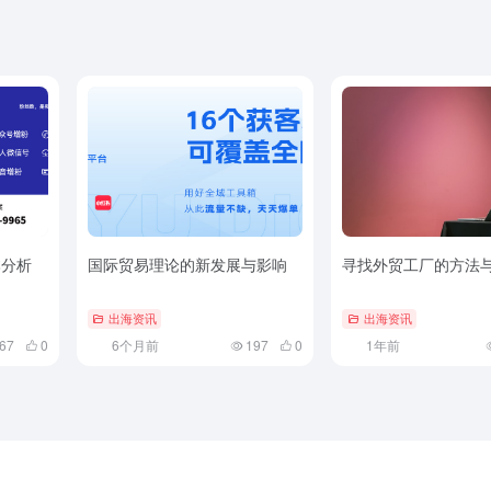
病），各国政府和跨国制药公司将更加意识到加强合作的重要性
境卫生信息交流等。通过这种合作，可以更好地应对未来的健康
（WHO）已发起多项国际合作项目以加强全球卫生安全体系的建
食品经销商名录，超快消平台汇集全行业快消品经销商批发商资源