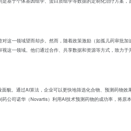
则是基于个体基因组学、蛋白质组学等数据的定制化治疗方案，
曾对这一领域望而却步。然而，随着政策激励（如孤儿药审批加
审视这一领域。他们通过合作、共享数据和资源等方式，致力于
业面貌。通过AI算法，企业可以更快地筛选化合物、预测药物效
公司诺华（Novartis）利用AI技术预测药物的成功率，将原