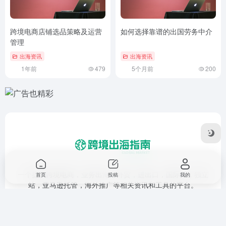
跨境电商店铺选品策略及运营
如何选择靠谱的出国劳务中介
管理
出海资讯
出海资讯
1年前
479
5个月前
200
一个提供跨境电商，业务出海，外贸，进出口，国际站，独立
首页
投稿
我的
站，亚马逊托管，海外推广等相关资讯和工具的平台。
友链申请
免责声明
广告合作
关于我们