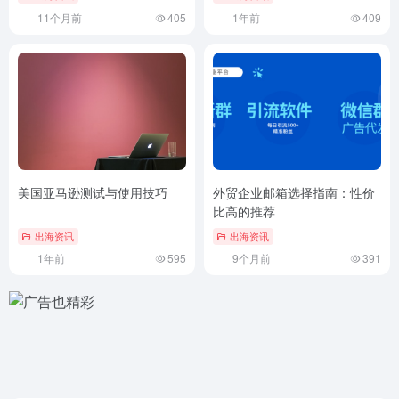
11个月前
405
1年前
409
美国亚马逊测试与使用技巧
外贸企业邮箱选择指南：性价
比高的推荐
出海资讯
出海资讯
1年前
595
9个月前
391