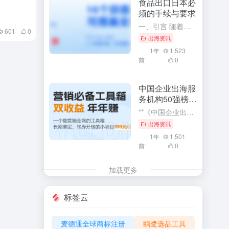
食品出口日本必
须的手续与要求
一、引言 随着全球化的深入发展，食品出口已成为各国经济发展的重要组成部分。特别是对于中国这样的食品生产大国，向日本等国家出口食品已成为重要的经济活动。然而，由于各国的食品安全法规和标准存在差异，食品出...
601
0
出海资讯
1年
1,523
前
0
中国企业出海服
务机构50强榜单
解读
**《中国企业出海服务机构50强榜单解读》：深度探索与利用企业出海服务的核心竞争力** 在全球化经济浪潮中，中国企业出海已成为一种趋势。而《中国企业出海服务机构50强榜单》的发布，无疑为众多寻求海外市...
出海资讯
1年
1,501
前
0
加载更多
标签云
麦德通全球商标注册
鸥鹭选品工具