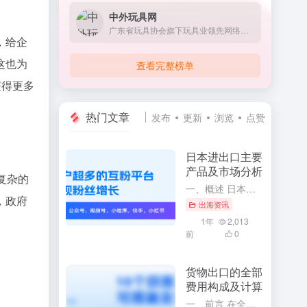
中外玩具网
广东省玩具协会旗下玩具业领先网络传媒
，给企
这也为
查看完整榜单
获得更多
热门文章
发布
更新
浏览
点赞
日本进出口主要
产品及市场分析
复杂的
一、概述 日本作为世界上经济实力雄厚的国家之一，其对外贸易活动十分活跃。通过深入了解日本进出口的主要产品及市场分析，可以更全面地掌握日本的经济发展趋势和国际贸易格局。本文将针对日本进出口的主要产品进行...
，政府
出海资讯
。
1年
2,013
前
0
货物出口的全部
费用构成及计算
一、前言 在全球化的今天，货物出口已经成为了众多企业和商家开展国际贸易的主要方式。要想顺利地开展货物出口业务，必须充分了解货物出口的全部费用构成及其计算方法。这将有助于企业更精确地掌握出口成本，合理制...