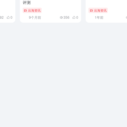
评测
出海资讯
出海资讯
92
0
9个月前
356
0
1年前