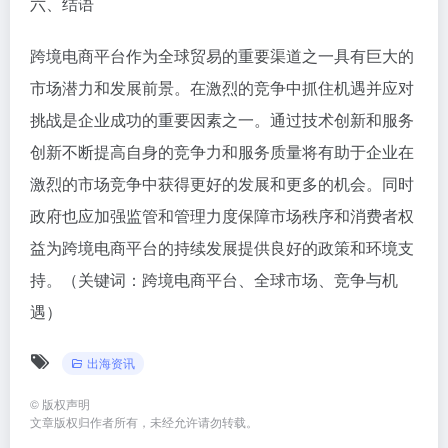
六、结语
跨境电商平台作为全球贸易的重要渠道之一具有巨大的
市场潜力和发展前景。在激烈的竞争中抓住机遇并应对
挑战是企业成功的重要因素之一。通过技术创新和服务
创新不断提高自身的竞争力和服务质量将有助于企业在
激烈的市场竞争中获得更好的发展和更多的机会。同时
政府也应加强监管和管理力度保障市场秩序和消费者权
益为跨境电商平台的持续发展提供良好的政策和环境支
持。（关键词：跨境电商平台、全球市场、竞争与机
遇）
出海资讯
©
版权声明
文章版权归作者所有，未经允许请勿转载。