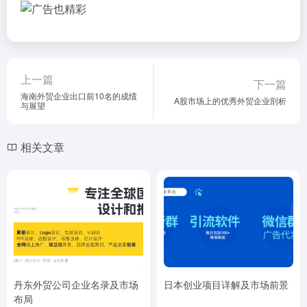
上一篇
下一篇
海南外贸企业出口前10名的成绩
A股市场上的优秀外贸企业剖析
与展望
相关文章
丹东外贸公司企业名录及市场
日本创业项目详解及市场前景
布局