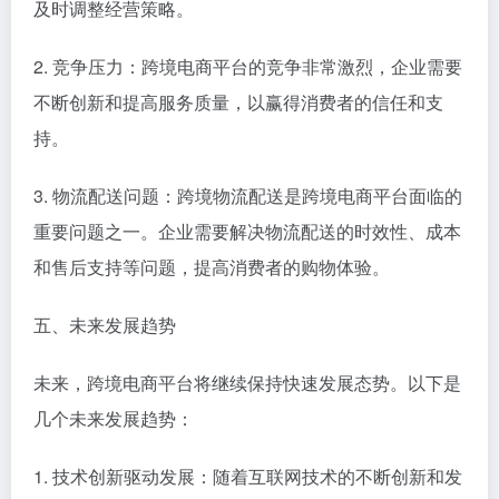
及时调整经营策略。
2. 竞争压力：跨境电商平台的竞争非常激烈，企业需要
不断创新和提高服务质量，以赢得消费者的信任和支
持。
3. 物流配送问题：跨境物流配送是跨境电商平台面临的
重要问题之一。企业需要解决物流配送的时效性、成本
和售后支持等问题，提高消费者的购物体验。
五、未来发展趋势
未来，跨境电商平台将继续保持快速发展态势。以下是
几个未来发展趋势：
1. 技术创新驱动发展：随着互联网技术的不断创新和发