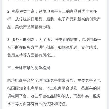
2. 商品种类丰富：跨境电商平台上的商品种类丰富多
样，从传统的日用品、服装、电子产品到新兴的创意产
品、美妆产品等都有涉猎。
3. 服务不断创新：为了满足消费者的需求，跨境电商平
台不断在服务方面进行创新，如物流配送、支付结算、
售后支持等方面都有所改进。
三、全球市场的竞争格局
跨境电商平台的全球市场竞争非常激烈。主要竞争者包
括国际知名电商平台、本土电商平台以及一些新兴的跨
境电商平台。这些平台在品牌影响力、商品种类、服务
水平等方面都有自己的优势和特点。