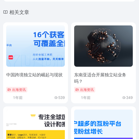
相关文章
中国跨境独立站的崛起与现状
东南亚适合开展独立站业务
吗？
出海资讯
出海资讯
1年前
539
1年前
349