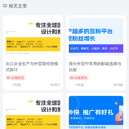
相关文章
出口企业生产与外贸双经营模
现今外贸中常用的邮箱选择与
式探讨
比较
出海资讯
出海资讯
1年前
601
1年前
396