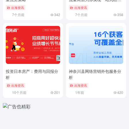
增长
出海资讯
出海资讯
7个月前
342
7个月前
358
投资日本房产：费用与回报分
神奈川县网络营销外包服务分
析
析
出海资讯
出海资讯
10个月前
201
1年前
420