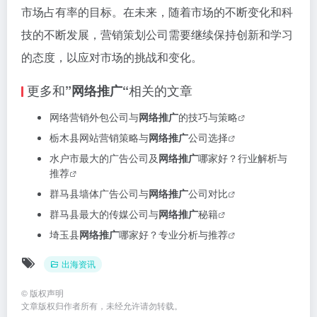
市场占有率的目标。在未来，随着市场的不断变化和科
技的不断发展，营销策划公司需要继续保持创新和学习
的态度，以应对市场的挑战和变化。
更多和
相关的文章
”网络推广“
网络营销外包公司与
网络推广
的技巧与策略
栃木县网站营销策略与
网络推广
公司选择
水户市最大的广告公司及
网络推广
哪家好？行业解析与
推荐
群马县墙体广告公司与
网络推广
公司对比
群马县最大的传媒公司与
网络推广
秘籍
埼玉县
网络推广
哪家好？专业分析与推荐
出海资讯
©
版权声明
文章版权归作者所有，未经允许请勿转载。