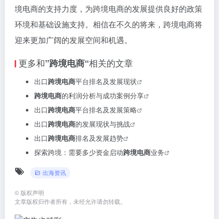
境电商的支持力度，为跨境电商的发展提供良好的政策
环境和基础设施支持。相信在不久的将来，跨境电商将
迎来更加广阔的发展空间和机遇。
更多和
相关的文章
”跨境电商“
出口
跨境电商
平台排名及发展现状
跨境电商
的利润分析与成功案例分享
出口
跨境电商
平台排名及发展策略
出口
跨境电商
的发展现状与挑战
出口
跨境电商
排名及发展趋势
探索跨境：需要多少资金启动
跨境电商
业务
出海资讯
©
版权声明
文章版权归作者所有，未经允许请勿转载。