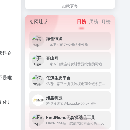
加载更多
。
网址
日榜
周榜
月榜
海创恒源
一家专业的办公用品服务商
满足企
开山网
一家专门做温岭女鞋货源批发的网站
不是唯
亿迈生态平台
亿迈生态平台提供跨境电商全链条服务，助力跨境卖家低门槛、高效率开拓全球生意。
海赢科技
制化开
跨境谷速卖通Lazada代运营服务
FindNiche无货源选品工具
FindNiche是一款强大的利基分析工具,也是一款由大数据构建起来的跨境电商选品工具。