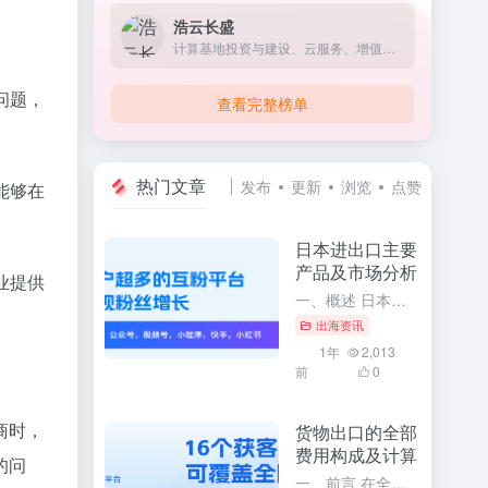
浩云长盛
计算基地投资与建设、云服务、增值电信业务、机房运维管理服务。
问题，
查看完整榜单
热门文章
发布
更新
浏览
点赞
能够在
日本进出口主要
产品及市场分析
业提供
一、概述 日本作为世界上经济实力雄厚的国家之一，其对外贸易活动十分活跃。通过深入了解日本进出口的主要产品及市场分析，可以更全面地掌握日本的经济发展趋势和国际贸易格局。本文将针对日本进出口的主要产品进行...
出海资讯
1年
2,013
前
0
商时，
货物出口的全部
费用构成及计算
的问
一、前言 在全球化的今天，货物出口已经成为了众多企业和商家开展国际贸易的主要方式。要想顺利地开展货物出口业务，必须充分了解货物出口的全部费用构成及其计算方法。这将有助于企业更精确地掌握出口成本，合理制...