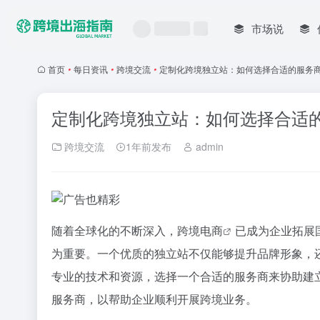
市场说
首页
•
每日资讯
•
跨境交流
•
定制化跨境独立站：如何选择合适的服务
定制化跨境独立站：如何选择合适
跨境交流
1年前发布
admin
随着全球化的不断深入，
跨境电商
已成为企业拓展
为重要。一个优质的独立站不仅能够提升品牌形象，
专业的技术和资源，选择一个合适的服务商来协助建
服务商，以帮助企业顺利开展跨境业务。