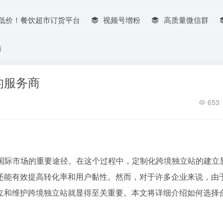
低价！餐饮超市订货平台
视频号增粉
高质量微信群
商
的服务商
653
国际市场的重要途径。在这个过程中，定制化跨境独立站的建立
还能有效提高转化率和用户黏性。然而，对于许多企业来说，由
立和维护跨境独立站就显得至关重要。本文将详细介绍如何选择