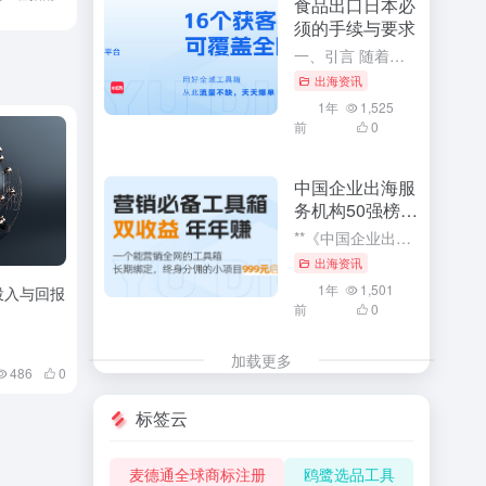
食品出口日本必
须的手续与要求
一、引言 随着全球化的深入发展，食品出口已成为各国经济发展的重要组成部分。特别是对于中国这样的食品生产大国，向日本等国家出口食品已成为重要的经济活动。然而，由于各国的食品安全法规和标准存在差异，食品出...
出海资讯
1年
1,525
前
0
中国企业出海服
务机构50强榜单
解读
**《中国企业出海服务机构50强榜单解读》：深度探索与利用企业出海服务的核心竞争力** 在全球化经济浪潮中，中国企业出海已成为一种趋势。而《中国企业出海服务机构50强榜单》的发布，无疑为众多寻求海外市...
出海资讯
1年
1,501
投入与回报
前
0
加载更多
486
0
标签云
麦德通全球商标注册
鸥鹭选品工具