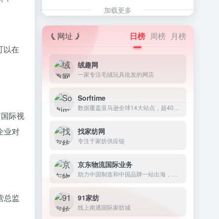
加载更多
网址
日榜
周榜
月榜
可以在
绒趣网
一家专注毛绒玩具批发的网店
Sorftime
数据覆盖亚马逊全球14大站点，超40万客户遍及48个国家和地区
有国际视
企业对
找家纺网
专注于家纺供应链
京东物流国际业务
助力中国制造和中国品牌一站出海，并为全球客户提供优质、高效全面的一体化供应链解决方案
营总监
91家纺
线上南通国际家纺城