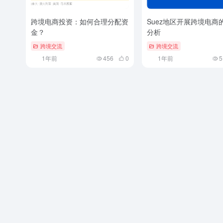
跨境电商投资：如何合理分配资
Suez地区开展跨境电商
金？
分析
跨境交流
跨境交流
1年前
456
0
1年前
5