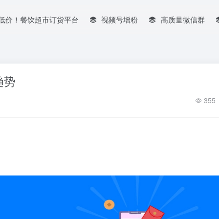
低价！餐饮超市订货平台
视频号增粉
高质量微信群
趋势
355