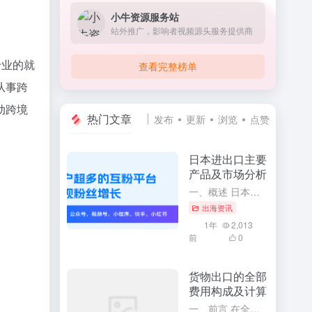
小牛资源服务站
站外推广，影响者视频源头服务提供商
专业的就
查看完整榜单
从事跨
动跨境
热门文章
发布
更新
浏览
点赞
日本进出口主要
产品及市场分析
一、概述 日本作为世界上经济实力雄厚的国家之一，其对外贸易活动十分活跃。通过深入了解日本进出口的主要产品及市场分析，可以更全面地掌握日本的经济发展趋势和国际贸易格局。本文将针对日本进出口的主要产品进行...
出海资讯
1年
2,013
前
0
货物出口的全部
费用构成及计算
一、前言 在全球化的今天，货物出口已经成为了众多企业和商家开展国际贸易的主要方式。要想顺利地开展货物出口业务，必须充分了解货物出口的全部费用构成及其计算方法。这将有助于企业更精确地掌握出口成本，合理制...