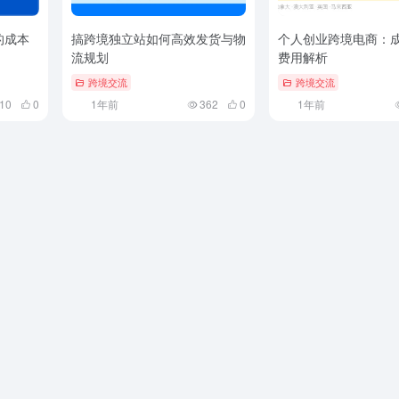
的成本
搞跨境独立站如何高效发货与物
个人创业跨境电商：
流规划
费用解析
跨境交流
跨境交流
10
0
1年前
362
0
1年前