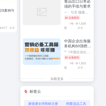
食品出口日本必
须的手续与要求
成功案例与
一、引言 随着全球化的深入发展，食品出口已成为各国经济发展的重要组成部分。特别是对于中国这样的食品生产大国，向日本等国家出口食品已成为重要的经济活动。然而，由于各国的食品安全法规和标准存在差异，食品出...
出海资讯
1年
1,529
417
0
前
0
中国企业出海服
务机构50强榜单
解读
**《中国企业出海服务机构50强榜单解读》：深度探索与利用企业出海服务的核心竞争力** 在全球化经济浪潮中，中国企业出海已成为一种趋势。而《中国企业出海服务机构50强榜单》的发布，无疑为众多寻求海外市...
出海资讯
1年
1,503
前
0
加载更多
标签云
麦德通全球商标注册
鸥鹭选品工具