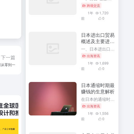
跨境交流
1年
1,720
前
0
日本进出口贸易
概述及主要进出
口商品
一、日本进出口贸易概述 作为全球主要经济体之一，日本凭借其先进的技术水平、高效的工业体系以及开放的国际贸易政策，形成了丰富的国际贸易关系网络。日本在国际贸易领域有着极其重要的地位，不仅影响着周边国家甚...
出海资讯
下一篇
1年
1,699
何从零到一
前
0
日本通缩时期最
赚钱的生意解析
在日本的通缩时期，经济环境虽然充满挑战，但同时也孕育着许多商机。对于那些善于发现和把握机会的创业者来说，这个时期同样存在着许多赚钱的生意。本文将深入解析日本通缩时期最赚钱的生意，并探讨其背后的原因和成...
出海资讯
1年
1,556
前
0