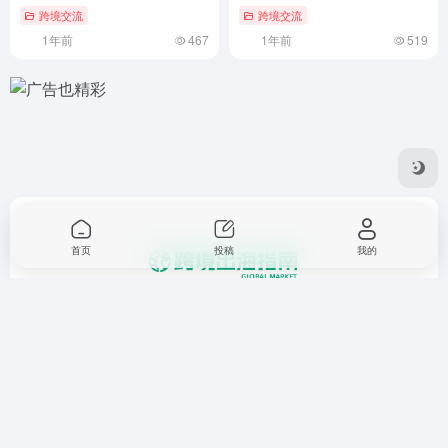
跨境交流
跨境交流
1年前
467
1年前
519
首页
投稿
我的
一个提供跨境电商，业务出海，外贸，进出口，国际站，独立
站，亚马逊托管，海外推广等相关资讯和工具的平台。
友链申请
免责声明
广告合作
关于我们