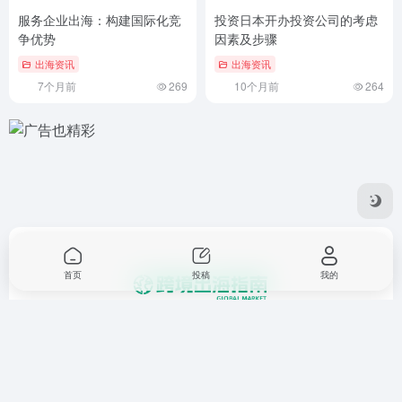
服务企业出海：构建国际化竞
投资日本开办投资公司的考虑
争优势
因素及步骤
出海资讯
出海资讯
7个月前
269
10个月前
264
首页
投稿
我的
一个提供跨境电商，业务出海，外贸，进出口，国际站，独立
站，亚马逊托管，海外推广等相关资讯和工具的平台。