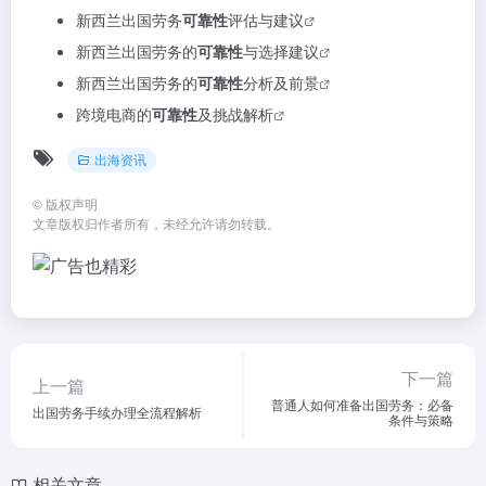
新西兰出国劳务
可靠性
评估与建议
新西兰出国劳务的
可靠性
与选择建议
新西兰出国劳务的
可靠性
分析及前景
跨境电商的
可靠性
及挑战解析
出海资讯
©
版权声明
文章版权归作者所有，未经允许请勿转载。
下一篇
上一篇
普通人如何准备出国劳务：必备
出国劳务手续办理全流程解析
条件与策略
相关文章