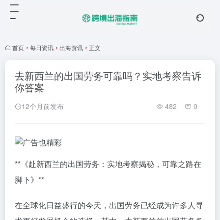
首页
•
每日资讯
•
出海资讯
•
正文
去新西兰的出国劳务可靠吗？实地考察告诉
你答案
12个月前发布
482
0
**《赴新西兰的出国劳务：实地考察揭秘，可靠之路在
脚下》**
在全球化日益盛行的今天，出国劳务已经成为许多人寻