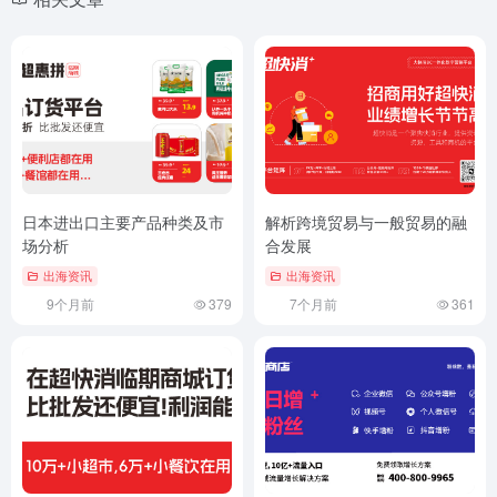
日本进出口主要产品种类及市
解析跨境贸易与一般贸易的融
场分析
合发展
出海资讯
出海资讯
9个月前
379
7个月前
361