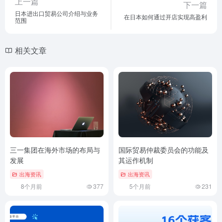
上一篇
下一篇
日本进出口贸易公司介绍与业务
在日本如何通过开店实现高盈利
范围
相关文章
三一集团在海外市场的布局与
国际贸易仲裁委员会的功能及
发展
其运作机制
出海资讯
出海资讯
8个月前
377
5个月前
231