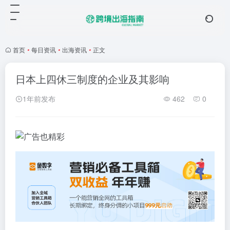
首页
•
每日资讯
•
出海资讯
•
正文
日本上四休三制度的企业及其影响
1年前发布
462
0