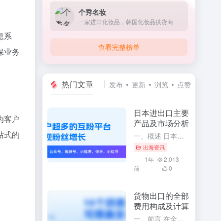
个秀名妆
一家进口化妆品，韩国化妆品供货商
息系
查看完整榜单
保业务
热门文章
发布
更新
浏览
点赞
日本进出口主要
为客户
产品及市场分析
站式的
一、概述 日本作为世界上经济实力雄厚的国家之一，其对外贸易活动十分活跃。通过深入了解日本进出口的主要产品及市场分析，可以更全面地掌握日本的经济发展趋势和国际贸易格局。本文将针对日本进出口的主要产品进行...
出海资讯
1年
2,013
前
0
货物出口的全部
费用构成及计算
一、前言 在全球化的今天，货物出口已经成为了众多企业和商家开展国际贸易的主要方式。要想顺利地开展货物出口业务，必须充分了解货物出口的全部费用构成及其计算方法。这将有助于企业更精确地掌握出口成本，合理制...