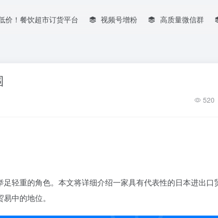
低价！餐饮超市订货平台
视频号增粉
高质量微信群
围
520
举足轻重的角色。本文将详细介绍一家具有代表性的日本进出口
贸易中的地位。