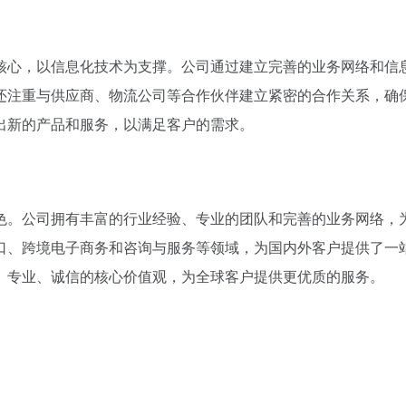
核心，以信息化技术为支撑。公司通过建立完善的业务网络和信
还注重与供应商、物流公司等合作伙伴建立紧密的合作关系，确
出新的产品和服务，以满足客户的需求。
色。公司拥有丰富的行业经验、专业的团队和完善的业务网络，
口、跨境电子商务和咨询与服务等领域，为国内外客户提供了一
、专业、诚信的核心价值观，为全球客户提供更优质的服务。