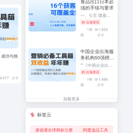
食品出口日本必
须的手续与要求
一、引言 随着全球化的深入发展，食品出口已成为各国经济发展的重要组成部分。特别是对于中国这样的食品生产大国，向日本等国家出口食品已成为重要的经济活动。然而，由于各国的食品安全法规和标准存在差异，食品出...
出海资讯
1年
1,523
前
0
中国企业出海服
：成功与挑
务机构50强榜单
解读
**《中国企业出海服务机构50强榜单解读》：深度探索与利用企业出海服务的核心竞争力** 在全球化经济浪潮中，中国企业出海已成为一种趋势。而《中国企业出海服务机构50强榜单》的发布，无疑为众多寻求海外市...
出海资讯
477
0
1年
1,499
前
0
加载更多
标签云
麦德通全球商标注册
鸥鹭选品工具