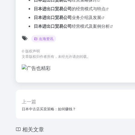
日本进出口贸易公司
的经营模式与特点
日本进出口贸易公司
业务介绍及发展
日本进出口贸易公司
经营模式及案例分析
出海资讯
©
版权声明
文章版权归作者所有，未经允许请勿转载。
上一篇
日本中古店买卖策略：如何赚钱？
相关文章