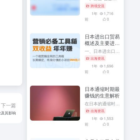
跨境交流
1年
1,716
前
0
日本进出口贸易
概述及主要进出
口商品
一、日本进出口贸易概述 作为全球主要经济体之一，日本凭借其先进的技术水平、高效的工业体系以及开放的国际贸易政策，形成了丰富的国际贸易关系网络。日本在国际贸易领域有着极其重要的地位，不仅影响着周边国家甚...
出海资讯
1年
1,696
前
0
日本通缩时期最
赚钱的生意解析
在日本的通缩时期，经济环境虽然充满挑战，但同时也孕育着许多商机。对于那些善于发现和把握机会的创业者来说，这个时期同样存在着许多赚钱的生意。本文将深入解析日本通缩时期最赚钱的生意，并探讨其背后的原因和成...
下一篇
出海资讯
业及其影响
1年
1,553
前
0