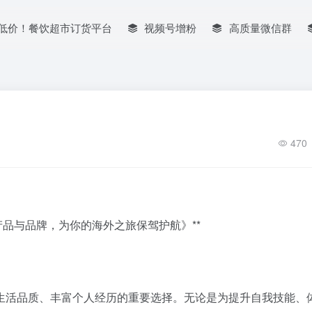
低价！餐饮超市订货平台
视频号增粉
高质量微信群
470
产品与品牌，为你的海外之旅保驾护航》**
生活品质、丰富个人经历的重要选择。无论是为提升自我技能、