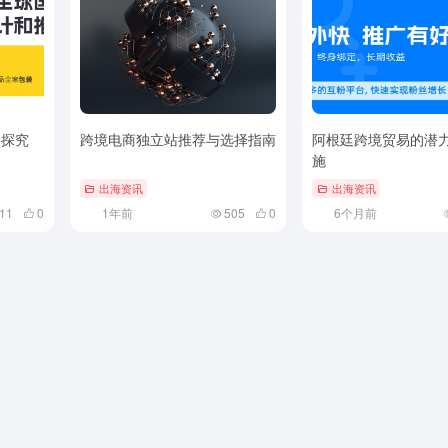
略探究
跨境电商独立站推荐与选择指南
阿根廷跨境贸易的潜
施
出海资讯
出海资讯
11
0
1年前
505
0
6个月前