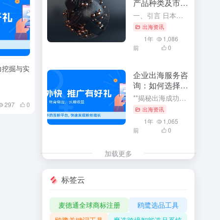
产品种类及市场
前景
一、引言 日本，作为全球重要的经济体之一，其进出口贸易在全球贸易格局中占据着举足轻重的地位。了解日本进出口主要产品种类及其市场前景，对于把握全球贸易趋势、预测市场走向、以及制定企业战略决策具有重要的指...
出海资讯
1年
1,086
前
0
力挖掘与实
企业出海服务咨
询：如何选择合
适的咨询公司
**揭秘出海成功秘诀：企业如何选择最合适的出海服务咨询公司** 随着全球化的浪潮汹涌澎湃，企业纷纷把目光投向了国际市场，展开出海之旅。在这个波诡云谲的商业世界中，选择一家合适的出海服务咨询公司成为了许...
297
0
出海资讯
1年
1,065
前
0
加载更多
标签云
麦德通全球商标注册
鸥鹭选品工具