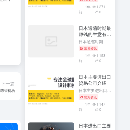
1年
1,271
前
0
日本通缩时期最
赚钱的生意有哪
些
日本通缩时期：揭示最赚钱的生意与独特商机 随着日本经济进入通缩时期，许多投资者和企业家都在寻找能够在这一特殊时期获得最大收益的生意。本文将深入探讨在通缩时期，哪些生意最赚钱，并分析这些生意背后的产品或...
出海资讯
1年
1,153
前
0
日本主要进出口
贸易公司介绍
下一篇
日本主要进出口贸易公司深度解析：引领全球贸易的领军品牌 随着全球经济一体化的深入发展，日本作为世界经济的重要一环，其进出口贸易在全球范围内具有举足轻重的地位。本文将详细介绍日本主要的进出口贸易公司，深...
择靠谱机构
出海资讯
1年
1,147
前
0
日本进出口主要