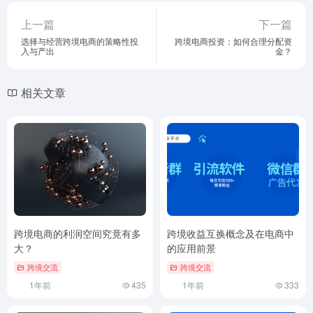
上一篇
下一篇
选择与经营跨境电商的策略性投
跨境电商投资：如何合理分配资
入与产出
金？
相关文章
跨境电商的利润空间究竟有多
跨境收益互换概念及在电商中
大？
的应用前景
跨境交流
跨境交流
1年前
435
1年前
333