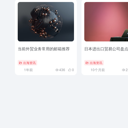
当前外贸业务常用的邮箱推荐
日本进出口贸易公司盘
出海资讯
出海资讯
1年前
436
0
10个月前
2