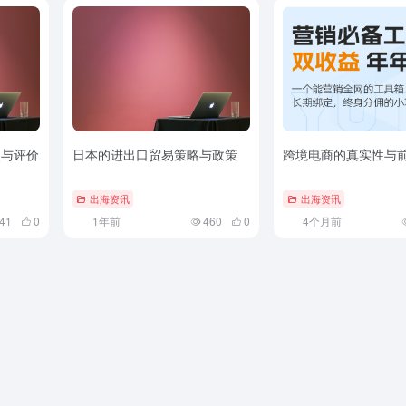
点与评价
日本的进出口贸易策略与政策
跨境电商的真实性与
出海资讯
出海资讯
41
0
1年前
460
0
4个月前