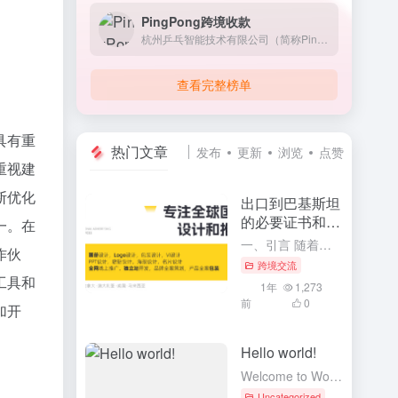
PingPong跨境收款
杭州乒乓智能技术有限公司（简称PingPong）成立于2015年，诞生于全球跨境电子交易蓬勃发展的浪潮中，是中国跨境行业的创新推动者。
查看完整榜单
具有重
热门文章
发布
更新
浏览
点赞
重视建
断优化
出口到巴基斯坦
的必要证书和流
一。在
程
一、引言 随着全球化贸易的深入发展，中国与巴基斯坦的贸易往来日益频繁。对于中国企业而言，了解并掌握出口到巴基斯坦的必要证书和流程，是确保产品顺利通关、进入巴基斯坦市场的重要前提。本文将详细介绍出口到巴...
作伙
跨境交流
工具和
1年
1,273
前
0
加开
Hello world!
Welcome to WordPress. This is your first post. Edit or delete it, then start writing!
Uncategorized