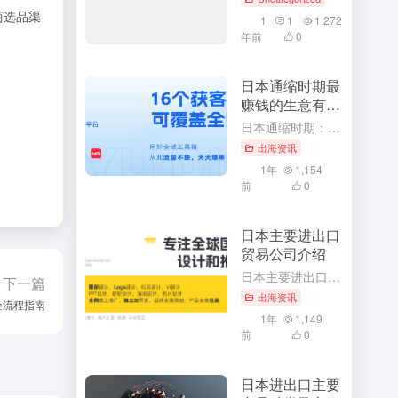
商选品渠
1
1
1,272
年前
0
日本通缩时期最
赚钱的生意有哪
些
日本通缩时期：揭示最赚钱的生意与独特商机 随着日本经济进入通缩时期，许多投资者和企业家都在寻找能够在这一特殊时期获得最大收益的生意。本文将深入探讨在通缩时期，哪些生意最赚钱，并分析这些生意背后的产品或...
出海资讯
1年
1,154
前
0
日本主要进出口
贸易公司介绍
日本主要进出口贸易公司深度解析：引领全球贸易的领军品牌 随着全球经济一体化的深入发展，日本作为世界经济的重要一环，其进出口贸易在全球范围内具有举足轻重的地位。本文将详细介绍日本主要的进出口贸易公司，深...
下一篇
出海资讯
全流程指南
1年
1,149
前
0
日本进出口主要