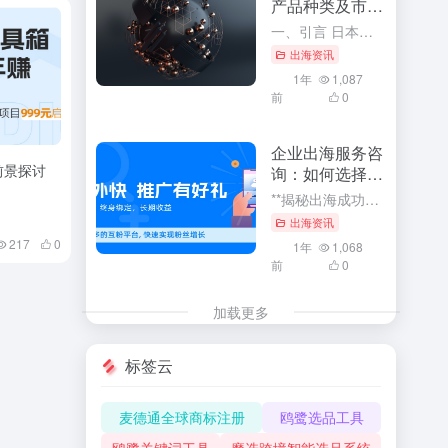
产品种类及市场
前景
一、引言 日本，作为全球重要的经济体之一，其进出口贸易在全球贸易格局中占据着举足轻重的地位。了解日本进出口主要产品种类及其市场前景，对于把握全球贸易趋势、预测市场走向、以及制定企业战略决策具有重要的指...
出海资讯
1年
1,087
前
0
企业出海服务咨
前景探讨
询：如何选择合
适的咨询公司
**揭秘出海成功秘诀：企业如何选择最合适的出海服务咨询公司** 随着全球化的浪潮汹涌澎湃，企业纷纷把目光投向了国际市场，展开出海之旅。在这个波诡云谲的商业世界中，选择一家合适的出海服务咨询公司成为了许...
出海资讯
217
0
1年
1,068
前
0
加载更多
标签云
麦德通全球商标注册
鸥鹭选品工具