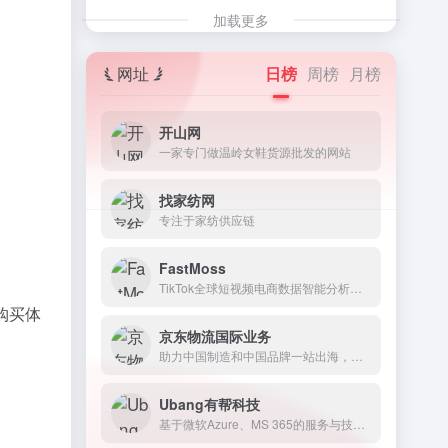
加载更多
。
网址
日榜
周榜
月榜
开山网
一家专门做温岭女鞋货源批发的网站
找家纺网
专注于家纺供应链
FastMoss
TikTok全球短视频电商数据智能分析平台
购买体
京东物流国际业务
助力中国制造和中国品牌一站出海，并为全球客户提供优质、高效全面的一体化供应链解决方案
Ubang有帮科技
基于微软Azure、MS 365的服务与技术支持。