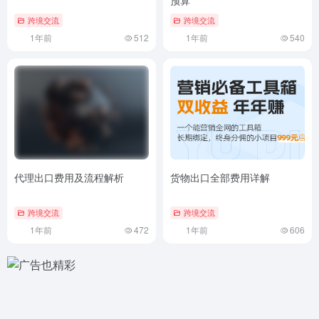
预算
跨境交流
跨境交流
1年前
512
1年前
540
代理出口费用及流程解析
货物出口全部费用详解
跨境交流
跨境交流
1年前
472
1年前
606