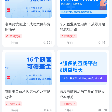
电商跨境创业：成功案例与费
个人创业跨境电商：从零开始
用揭秘
的成功之路
跨境交流
跨境交流
1年前
391
1年前
451
茶叶出口价格因素分析及市场
跨境电商选品与定价的策略及
趋势
成本考虑
跨境交流
跨境交流
1年前
456
1年前
570