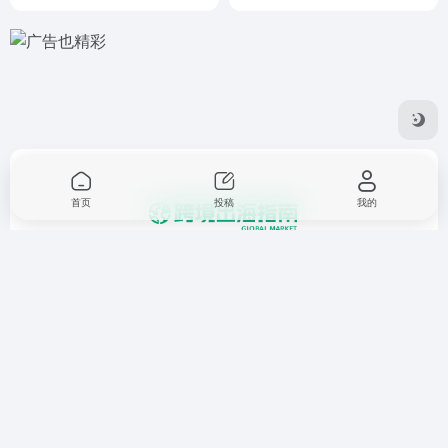
首页
投稿
我的
一个提供跨境电商，业务出海，外贸，进出口，国际站，独立
站，亚马逊托管，海外推广等相关资讯和工具的平台。
友链申请
免责声明
广告合作
关于我们
Copyright © 2026
跨境出海指南
鲁ICP备17053280号-1