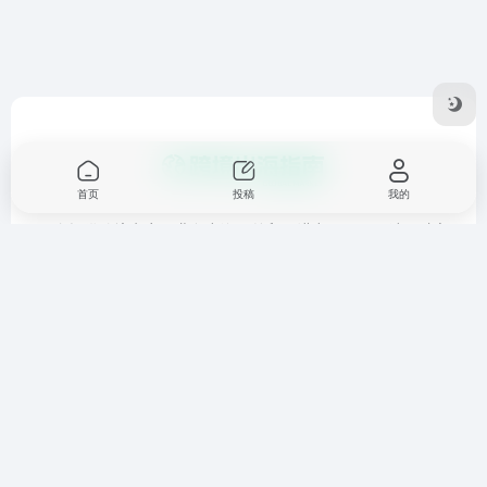
首页
投稿
我的
一个提供跨境电商，业务出海，外贸，进出口，国际站，独立
站，亚马逊托管，海外推广等相关资讯和工具的平台。
友链申请
免责声明
广告合作
关于我们
Copyright © 2026
跨境出海指南
鲁ICP备17053280号-1