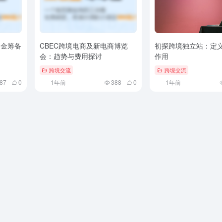
资金筹备
CBEC跨境电商及新电商博览
初探跨境独立站：定
会：趋势与费用探讨
作用
跨境交流
跨境交流
87
0
1年前
388
0
1年前