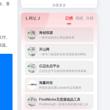
布、查
加载更多
网址
日榜
周榜
月榜
海创恒源
支付、
一家专业的办公用品服务商
权益。
开山网
一家专门做温岭女鞋货源批发的网站
亿迈生态平台
亿迈生态平台提供跨境电商全链条服务，助力跨境卖家低门槛、高效率开拓全球生意。
海赢科技
跨境谷速卖通Lazada代运营服务
FindNiche无货源选品工具
FindNiche是一款强大的利基分析工具,也是一款由大数据构建起来的跨境电商选品工具。