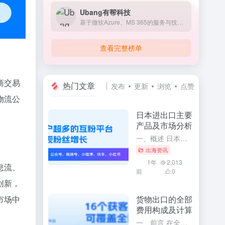
Ubang有帮科技
基于微软Azure、MS 365的服务与技术支持。
查看完整榜单
商交易
热门文章
发布
更新
浏览
点赞
物流公
日本进出口主要
产品及市场分析
一、概述 日本作为世界上经济实力雄厚的国家之一，其对外贸易活动十分活跃。通过深入了解日本进出口的主要产品及市场分析，可以更全面地掌握日本的经济发展趋势和国际贸易格局。本文将针对日本进出口的主要产品进行...
出海资讯
1年
2,013
息流、
前
0
创新，
货物出口的全部
市场中
费用构成及计算
一、前言 在全球化的今天，货物出口已经成为了众多企业和商家开展国际贸易的主要方式。要想顺利地开展货物出口业务，必须充分了解货物出口的全部费用构成及其计算方法。这将有助于企业更精确地掌握出口成本，合理制...