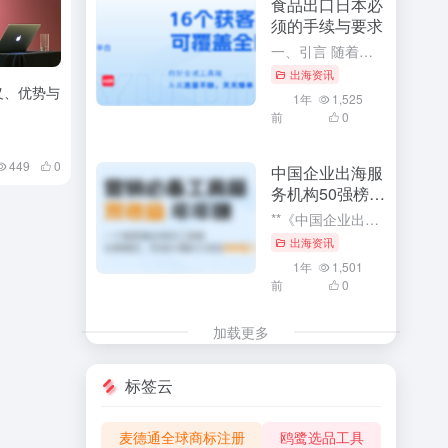
食品出口日本必
须的手续与要求
一、引言 随着全球化的深入发展，食品出口已成为各国经济发展的重要组成部分。特别是对于中国这样的食品生产大国，向日本等国家出口食品已成为重要的经济活动。然而，由于各国的食品安全法规和标准存在差异，食品出...
出海资讯
义、优势与
1年
1,525
前
0
449
0
中国企业出海服
务机构50强榜单
解读
**《中国企业出海服务机构50强榜单解读》：深度探索与利用企业出海服务的核心竞争力** 在全球化经济浪潮中，中国企业出海已成为一种趋势。而《中国企业出海服务机构50强榜单》的发布，无疑为众多寻求海外市...
出海资讯
1年
1,501
前
0
加载更多
标签云
麦德通全球商标注册
鸥鹭选品工具