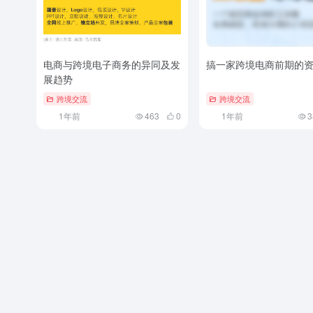
电商与跨境电子商务的异同及发
搞一家跨境电商前期的
展趋势
跨境交流
跨境交流
1年前
463
0
1年前
3