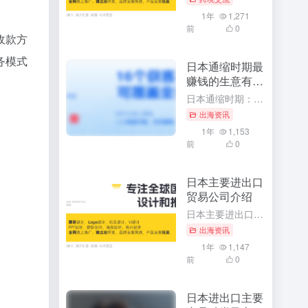
1年
1,271
前
0
收款方
务模式
日本通缩时期最
赚钱的生意有哪
些
日本通缩时期：揭示最赚钱的生意与独特商机 随着日本经济进入通缩时期，许多投资者和企业家都在寻找能够在这一特殊时期获得最大收益的生意。本文将深入探讨在通缩时期，哪些生意最赚钱，并分析这些生意背后的产品或...
出海资讯
1年
1,153
前
0
日本主要进出口
贸易公司介绍
日本主要进出口贸易公司深度解析：引领全球贸易的领军品牌 随着全球经济一体化的深入发展，日本作为世界经济的重要一环，其进出口贸易在全球范围内具有举足轻重的地位。本文将详细介绍日本主要的进出口贸易公司，深...
出海资讯
1年
1,147
前
0
日本进出口主要