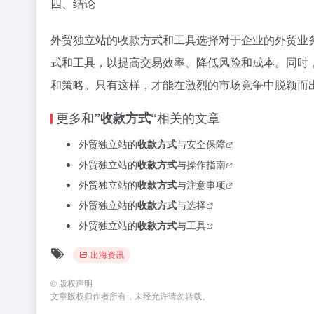
四、结论
外贸独立站的收款方式和工具选择对于企业的外贸业
式和工具，以提高交易效率、降低风险和成本。同时
和策略。只有这样，才能在激烈的市场竞争中脱颖而
更多和
相关的文章
”收款方式“
外贸独立站的
收款方式
与安全保障
外贸独立站的
收款方式
与操作指南
外贸独立站的
收款方式
与注意事项
外贸独立站的
收款方式
与选择
外贸独立站的
收款方式
与工具
出海资讯
©
版权声明
文章版权归作者所有，未经允许请勿转载。