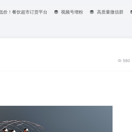
低价！餐饮超市订货平台
视频号增粉
高质量微信群
580