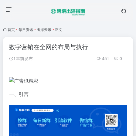
首页
•
每日资讯
•
出海资讯
•
正文
数字营销在全网的布局与执行
1年前发布
451
0
一、引言