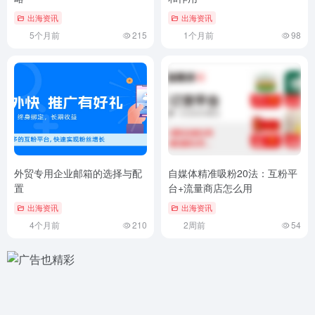
出海资讯
出海资讯
5个月前
215
1个月前
98
外贸专用企业邮箱的选择与配
自媒体精准吸粉20法：互粉平
置
台+流量商店怎么用
出海资讯
出海资讯
4个月前
210
2周前
54