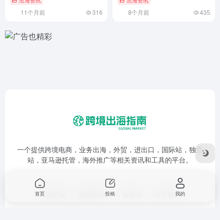
出海资讯
出海资讯
11个月前
316
8个月前
435
一个提供跨境电商，业务出海，外贸，进出口，国际站，独立
站，亚马逊托管，海外推广等相关资讯和工具的平台。
友链申请
免责声明
广告合作
关于我们
首页
投稿
我的