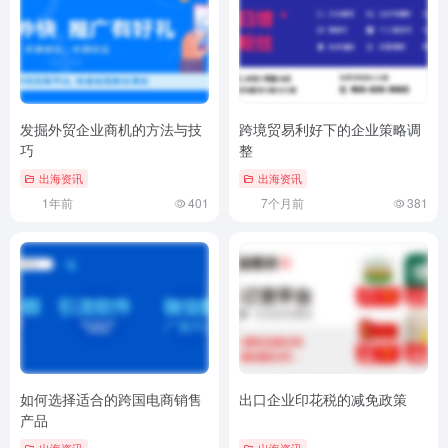
发掘外贸企业商机的方法与技
跨境贸易利好下的企业策略调
巧
整
出海资讯
出海资讯
1年前
401
7个月前
381
如何选择适合的跨国电商销售
出口企业印花税的减免政策
产品