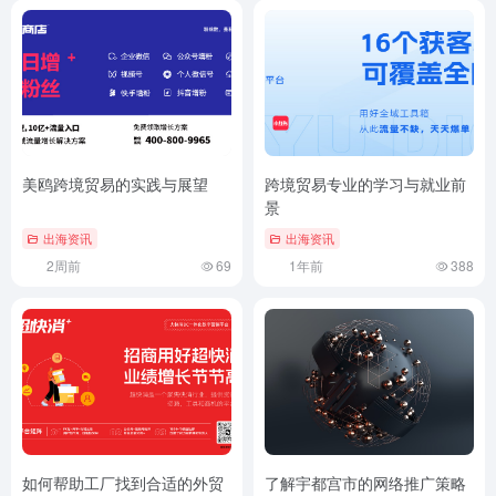
美鸥跨境贸易的实践与展望
跨境贸易专业的学习与就业前
景
出海资讯
出海资讯
2周前
69
1年前
388
如何帮助工厂找到合适的外贸
了解宇都宫市的网络推广策略