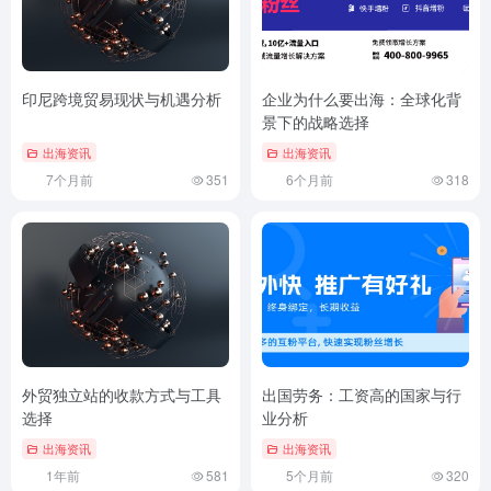
印尼跨境贸易现状与机遇分析
企业为什么要出海：全球化背
景下的战略选择
出海资讯
出海资讯
7个月前
351
6个月前
318
外贸独立站的收款方式与工具
出国劳务：工资高的国家与行
选择
业分析
出海资讯
出海资讯
1年前
581
5个月前
320