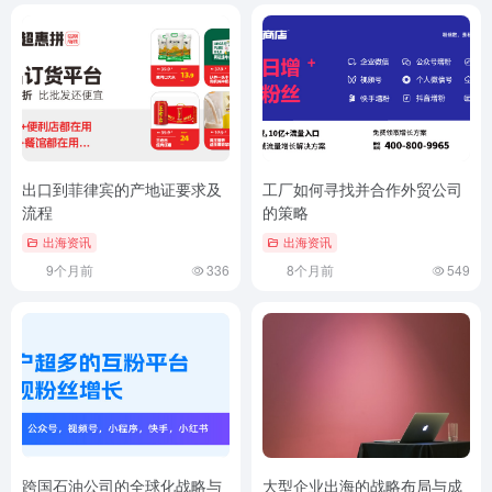
出口到菲律宾的产地证要求及
工厂如何寻找并合作外贸公司
流程
的策略
出海资讯
出海资讯
9个月前
336
8个月前
549
跨国石油公司的全球化战略与
大型企业出海的战略布局与成