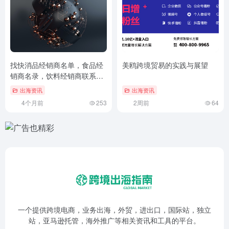
找快消品经销商名单，食品经
美鸥跨境贸易的实践与展望
销商名录，饮料经销商联系方
式，就来超快消平台
出海资讯
出海资讯
4个月前
253
2周前
64
一个提供跨境电商，业务出海，外贸，进出口，国际站，独立
站，亚马逊托管，海外推广等相关资讯和工具的平台。