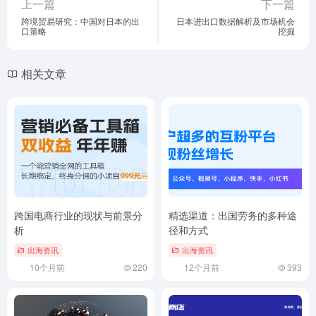
上一篇
下一篇
跨境贸易研究：中国对日本的出
日本进出口数据解析及市场机会
口策略
挖掘
相关文章
跨国电商行业的现状与前景分
精选渠道：出国劳务的多种途
析
径和方式
出海资讯
出海资讯
10个月前
220
12个月前
393