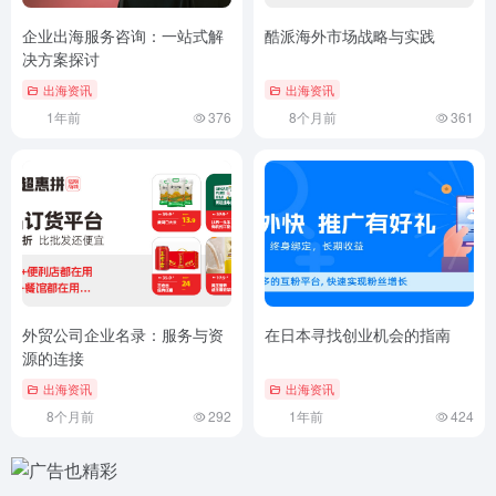
企业出海服务咨询：一站式解
酷派海外市场战略与实践
决方案探讨
出海资讯
出海资讯
1年前
376
8个月前
361
外贸公司企业名录：服务与资
在日本寻找创业机会的指南
源的连接
出海资讯
出海资讯
8个月前
292
1年前
424