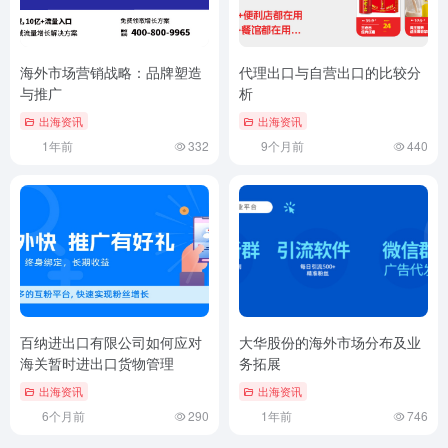
海外市场营销战略：品牌塑造
代理出口与自营出口的比较分
与推广
析
出海资讯
出海资讯
1年前
332
9个月前
440
百纳进出口有限公司如何应对
大华股份的海外市场分布及业
海关暂时进出口货物管理
务拓展
出海资讯
出海资讯
6个月前
290
1年前
746