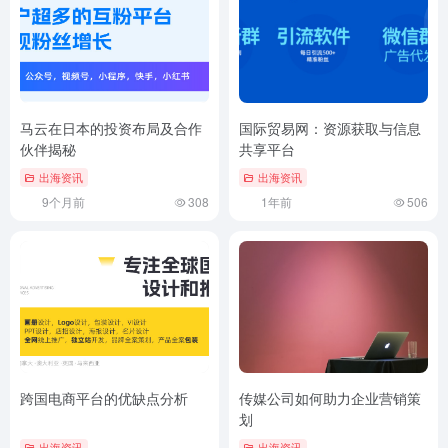
马云在日本的投资布局及合作
国际贸易网：资源获取与信息
伙伴揭秘
共享平台
出海资讯
出海资讯
9个月前
308
1年前
506
跨国电商平台的优缺点分析
传媒公司如何助力企业营销策
划
出海资讯
出海资讯