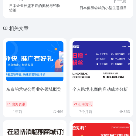
下一篇
日本企业长盛不衰的奥秘与经验
日本值得尝试的小型生意项目
借鉴
相关文章
东京的营销公司业务领域概览
个人跨境电商的启动成本分析
出海资讯
出海资讯
1年前
466
7个月前
363