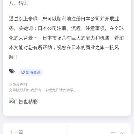
八、结语
通过以上步骤，您可以顺利地注册日本公司并开展业
务。关键词：日本公司注册、流程、注意事项。在全球
化的大背景下，日本市场具有巨大的潜力和机遇。希望
本文能对您有所帮助，祝您在日本的商业之旅一帆风
顺！
出海资讯
©
版权声明
文章版权归作者所有，未经允许请勿转载。
上一篇