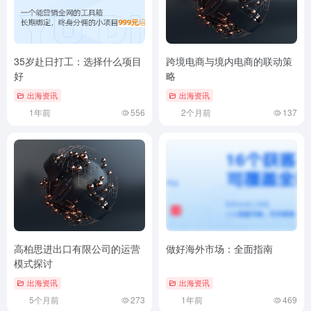
35岁赴日打工：选择什么项目
跨境电商与境内电商的联动策
好
略
出海资讯
出海资讯
1年前
556
2个月前
137
高柏思进出口有限公司的运营
做好海外市场：全面指南
模式探讨
出海资讯
出海资讯
5个月前
273
1年前
469