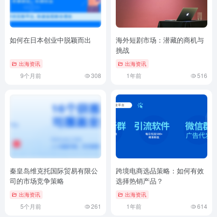
如何在日本创业中脱颖而出
海外短剧市场：潜藏的商机与
挑战
出海资讯
出海资讯
9个月前
308
1年前
516
秦皇岛维克托国际贸易有限公
跨境电商选品策略：如何有效
司的市场竞争策略
选择热销产品？
出海资讯
出海资讯
5个月前
261
1年前
614