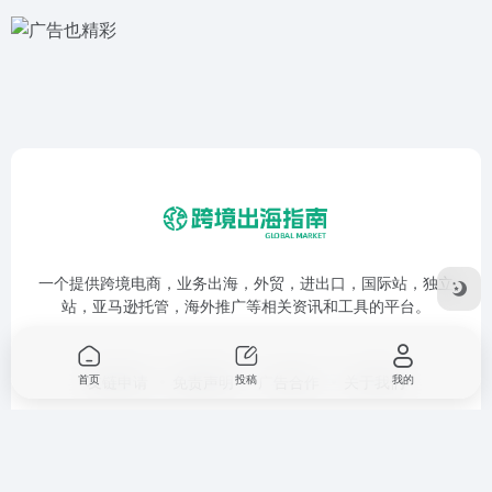
一个提供跨境电商，业务出海，外贸，进出口，国际站，独立
站，亚马逊托管，海外推广等相关资讯和工具的平台。
友链申请
免责声明
广告合作
关于我们
首页
投稿
我的
Copyright © 2026
跨境出海指南
鲁ICP备17053280号-1