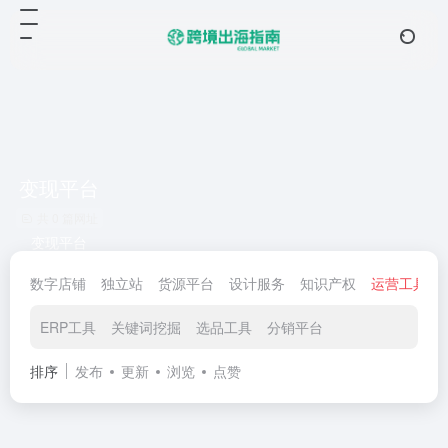
变现平台
共 0 篇网址
变现平台
数字店铺
独立站
货源平台
设计服务
知识产权
运营工具
ERP工具
关键词挖掘
选品工具
分销平台
排序
发布
更新
浏览
点赞