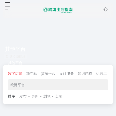
其他平台
共 0 篇网址
其他平台
数字店铺
独立站
货源平台
设计服务
知识产权
运营工具
欧洲平台
排序
发布
更新
浏览
点赞