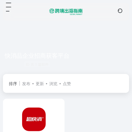
快消品企业招商获客平台
共 1 篇软件
排序
发布
更新
浏览
点赞