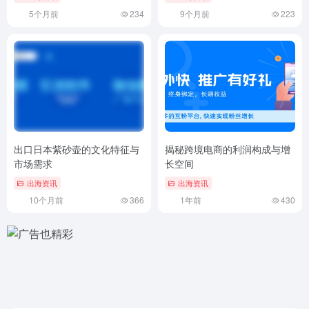
5个月前
234
9个月前
223
出口日本紫砂壶的文化特征与
揭秘跨境电商的利润构成与增
市场需求
长空间
出海资讯
出海资讯
10个月前
366
1年前
430