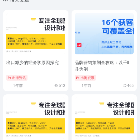
出口减少的经济学原因探究
品牌营销策划全攻略：以千叶
县为例
出海资讯
出海资讯
1年前
512
1年前
465